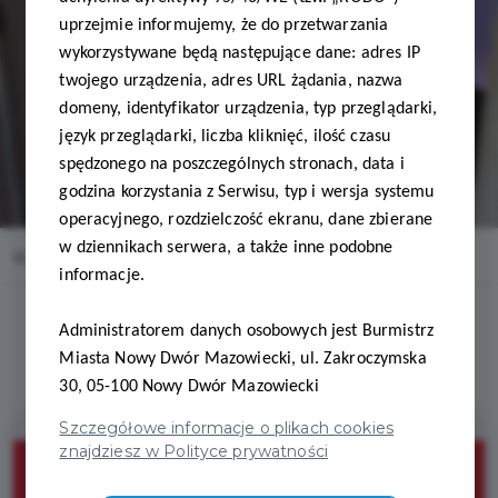
uprzejmie informujemy, że do przetwarzania
wykorzystywane będą następujące dane: adres IP
twojego urządzenia, adres URL żądania, nazwa
domeny, identyfikator urządzenia, typ przeglądarki,
język przeglądarki, liczba kliknięć, ilość czasu
spędzonego na poszczególnych stronach, data i
godzina korzystania z Serwisu, typ i wersja systemu
operacyjnego, rozdzielczość ekranu, dane zbierane
w dziennikach serwera, a także inne podobne
Home
Oferty
FizjoSpa Wioleta Kornas
informacje.
Administratorem danych osobowych jest Burmistrz
Miasta Nowy Dwór Mazowiecki, ul. Zakroczymska
30, 05-100 Nowy Dwór Mazowiecki
Szczegółowe informacje o plikach cookies
znajdziesz w Polityce prywatności
10%