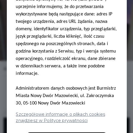
uprzejmie informujemy, że do przetwarzania
wykorzystywane będą następujące dane: adres IP
twojego urządzenia, adres URL żądania, nazwa
domeny, identyfikator urządzenia, typ przeglądarki,
język przeglądarki, liczba kliknięć, ilość czasu
spędzonego na poszczególnych stronach, data i
godzina korzystania z Serwisu, typ i wersja systemu
operacyjnego, rozdzielczość ekranu, dane zbierane
w dziennikach serwera, a także inne podobne
Home
Oferty
FizjoSpa Wioleta Kornas
informacje.
Administratorem danych osobowych jest Burmistrz
Miasta Nowy Dwór Mazowiecki, ul. Zakroczymska
30, 05-100 Nowy Dwór Mazowiecki
Szczegółowe informacje o plikach cookies
znajdziesz w Polityce prywatności
10%