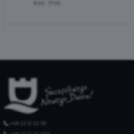
9.00 - 17.00
+48 22 51 22 161