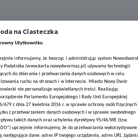
ci
Wydarzenia
Partnerzy
Pomoc
Doku
oda na Ciasteczka
Autoryzowane Punkty Obsługi
Załóż konto
nowny Użytkowniku
zejmie informujemy, że tworząc i administrując system Nowodworsk
ty Podatnika (www.karta.nowydwormaz.pl) używamy technologii
żących do zbierania i przetwarzania danych osobowych w celu
lizowania ruchu na stronach i w Internecie. Miasto Nowy Dwór
owiecki nie personalizuje wyświetlanych treści. Realizując
porządzenie Parlamentu Europejskiego i Rady Unii Europejskiej
6/679 z dnia 27 kwietnia 2016 r. w sprawie ochrony osób fizycznych
ązku z przetwarzaniem danych osobowych i w sprawie swobodnego
epływu takich danych oraz uchylenia dyrektywy 95/46/WE (tzw.
DO”) uprzejmie informujemy, że do przetwarzania wykorzystywane
ą następujące dane: adres IP twojego urządzenia, adres URL żądani