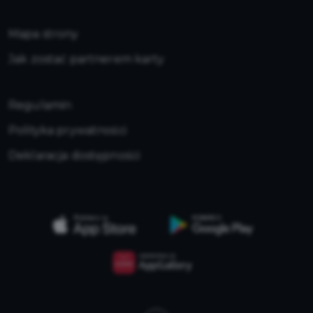
Mapa strony
Jak zostać partnerem karty
Regulamin
Polityka prywatności
Deklaracja dostępności