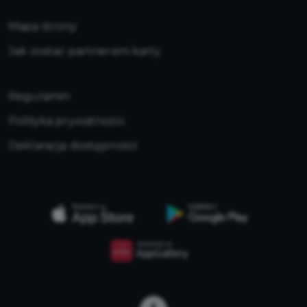
Mapa strony
Jak zostać partnerem karty
Regulamin
Polityka prywatności
Deklaracja dostępności